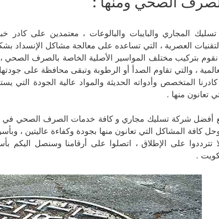
لصرف الصحي ومنها :
تسليك المجاري والبايبات والبالوعات ، معتمدين على كادر خ
لتقنيات العصرية ، التي تساعده على معالجة مشاكل الإنسداد بش
نقوم بتركيب مختلف المواسير الأصلية الخاصة بالصرف الصحي ،
عالمية ، والتي تقاوم الصدأ أو الرطوبة وتبقى محافظة على جودتها 
كادرنا المتخصص وأدواته الحديثة والمواد عالية الجودة التي يست
تي تعانون منها .
 أفضل شركة تسليك مجاري و كافة خدمات الصرف الصحي في الكو
وحل كافة المشاكل التي تعانون منها بجودة وكفاءة عاليتين ، وبأ
ا تترددوا على الإطلاق ، اتصلوا على أرقامنا وسنصل اليكم ب
كويت .