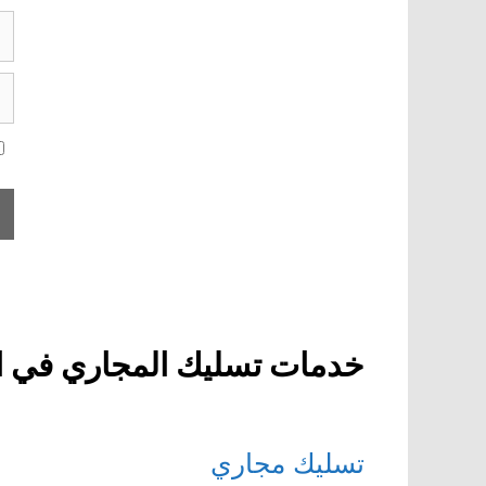
الب
ال
ال
ال
خدمات تسليك المجاري في ا
تسليك مجاري