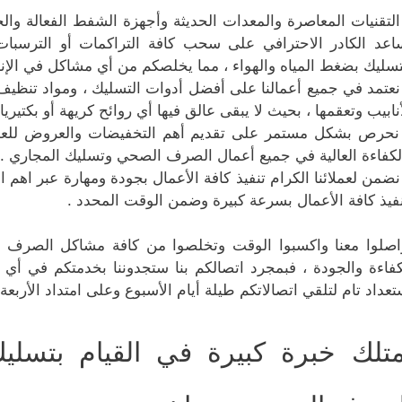
التقنيات المعاصرة والمعدات الحديثة وأجهزة الشفط الفعالة وال
اعد الكادر الاحترافي على سحب كافة التراكمات أو الترسبات 
تسليك بضغط المياه والهواء ، مما يخلصكم من أي مشاكل في الإن
نعتمد في جميع أعمالنا على أفضل أدوات التسليك ، ومواد تنظيف
أنابيب وتعقمها ، بحيث لا يبقى عالق فيها أي روائح كريهة أو بكتيريا
نحرص بشكل مستمر على تقديم أهم التخفيضات والعروض للعملاء
لكفاءة العالية في جميع أعمال الصرف الصحي وتسليك المجاري .
نضمن لعملائنا الكرام تنفيذ كافة الأعمال بجودة ومهارة عبر اهم ال
نفيذ كافة الأعمال بسرعة كبيرة وضمن الوقت المحدد .
اصلوا معنا واكسبوا الوقت وتخلصوا من كافة مشاكل الصرف 
كفاءة والجودة ، فبمجرد اتصالكم بنا ستجدوننا بخدمتكم في أي م
تعداد تام لتلقي اتصالاتكم طيلة أيام الأسبوع وعلى امتداد الأرب
متلك خبرة كبيرة في القيام بتسلي