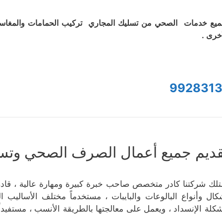
يع خدمات الصحي من تسليك المجاري تركيب الحمامات والمغاس
أخرى .
9928313
قديم جميع أعمال الصرف الصحي وتسلي
تلك شركتنا كادر متخصص صاحب خبرة كبيرة ومهارة عالية ، قادر 
كال وأنواع البالوعات والبايبات ، مستخدماً مختلف الأساليب 
كلة الإنسداد ، ويعمل على معالجتها بالطريقة الأنسب ، مستفيداً