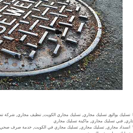
التصنيفات
تسليك بواليع
,
تسليك مجاري
,
تسليك مجاري الكويت
,
تنظيف مجاري
,
شركة تن
اري
,
فني تسليك مجاري
,
ماكينة تسليك مجاري
الوسوم
انسداد مجاري
,
تسليك مجاري
,
تسليك مجاري في الكويت
,
خدمة صرف صحي