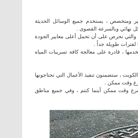
بير ومتخصص ، يستخدم جميع الوسائل الحديثة
كل نهائي وبالسرعة القصوى .
 والتي نحرص على أن تحمل أعلى معايير الجودة
لفترات طويلة جداً .
خدمها ، قادرة على معالجة كافة تسريبات المياه
يت ، ستضمنون تنفيذ الأعمال التي تحتاجونها
سرع وقت ممكن .
أسرع وقت ممكن أينما كنتم ، وفي جميع مناطق