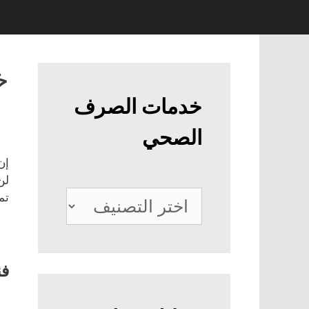
خ
خدمات الصرف
الصحي
إن
لن
خدمات
تم
الصرف
الصحي
فن