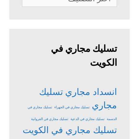
الصرف
الصحي
تسليك مجاري في
الكويت
انسداد مجاري
تسليك
مجاري
تسليك مجاري في الجهراء
تسليك مجاري في
الدسمة
تسليك مجاري في الدعية
تسليك مجاري في الفروانية
تسليك مجاري في الكويت