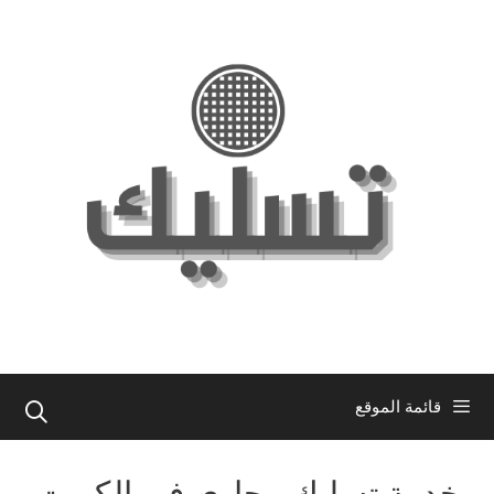
نتقل
لى
لمحتوى
قائمة الموقع
خدمة تسليك مجاري في الكويت