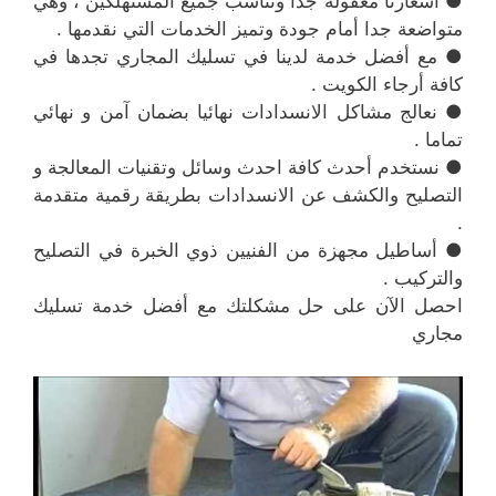
● اسعارنا معقوله جدا وتناسب جميع المستهلكين ، وهي
متواضعة جدا أمام جودة وتميز الخدمات التي نقدمها .
● مع أفضل خدمة لدينا في تسليك المجاري تجدها في
كافة أرجاء الكويت .
● نعالج مشاكل الانسدادات نهائيا بضمان آمن و نهائي
تماما .
● نستخدم أحدث كافة احدث وسائل وتقنيات المعالجة و
التصليح والكشف عن الانسدادات بطريقة رقمية متقدمة
.
● أساطيل مجهزة من الفنيين ذوي الخبرة في التصليح
والتركيب .
احصل الآن على حل مشكلتك مع أفضل خدمة تسليك
مجاري