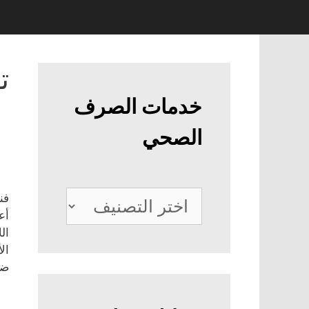
ت
خدمات الصرف
الصحي
خدمات
فن
أع
الصرف
ال
الصحي
ال
ضا