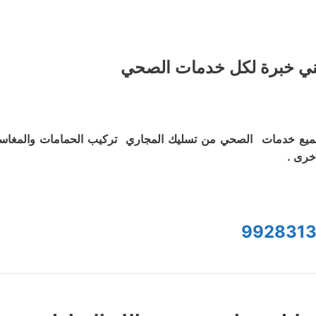
ي خبرة لكل خدمات الصحي
يع خدمات الصحي من تسليك المجاري تركيب الحمامات والمغاس
أخرى .
9928313