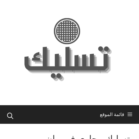
نتقل
لى
لمحتوى
قائمة الموقع
تسليك مجاري في بيان