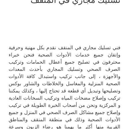
فني تسليك مجاري في المنقف نقدم بكل مهنية وحرفية
وإتقان جميع خدمات الأدوات الصحية فنحن خبراء
محترفون في تصليح جميع أعطال الحمامات وتركيب
الصرف الصحي وتسليك المجاري بأحدث المعدات
والأجهزة ، إلى جانب تركيب واستبدال كافة الأدوات
الصحية المنزلية والمغاسل والخلاطات والشاور بوكس
وتصليحها وتبديل أي قطعة قد تحتاج إليها ، وكذلك يمكننا
تركيب وإصلاح مضخات المياه وتركيب السخانات العادية
و المركزية ونحن من أصحاب الخبرة الطويلة في تركيب
وإصلاح جميع مشاكل الصرف الصحي في المنزل و جميع
الأدوات الصحية وذلك في منطقة المنقف والمناطق
القريبة منها أكثر ما يهمنا هو رضاء الزبون وسرعة