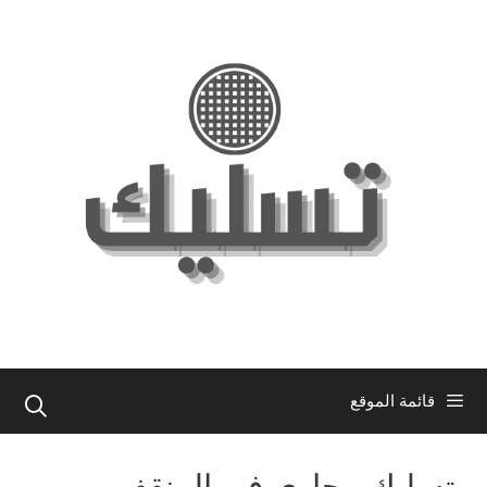
نتقل
لى
لمحتوى
قائمة الموقع
تسليك مجاري في المنقف