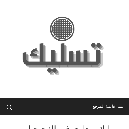
نتقل
لى
لمحتوى
قائمة الموقع
تسليك مجاري في الفحيحيل