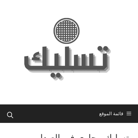
نتقل
لى
لمحتوى
قائمة الموقع
تسليك مجاري في العبدلي