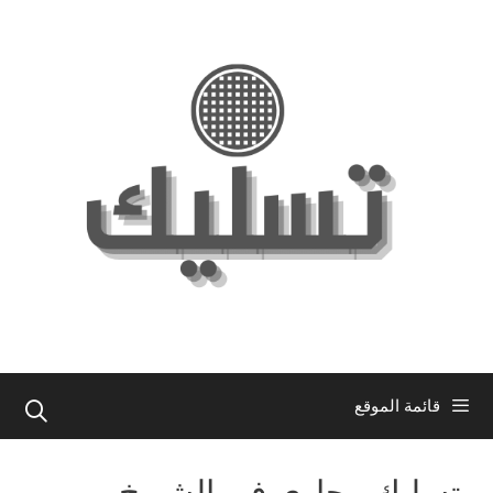
نتقل
لى
لمحتوى
قائمة الموقع
تسليك مجاري في الشويخ