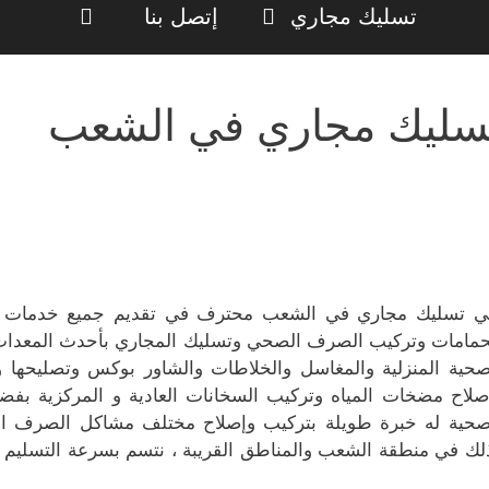
تسليك مجاري
إتصل بنا
سليك مجاري في الشعب
ي تسليك مجاري في الشعب محترف في تقديم جميع خدمات ال
حمامات وتركيب الصرف الصحي وتسليك المجاري بأحدث المعدات وا
صحية المنزلية والمغاسل والخلاطات والشاور بوكس وتصليحها و
صلاح مضخات المياه وتركيب السخانات العادية و المركزية بفضل ح
صحية له خبرة طويلة بتركيب وإصلاح مختلف مشاكل الصرف الص
لك في منطقة الشعب والمناطق القريبة ، نتسم بسرعة التسليم وج