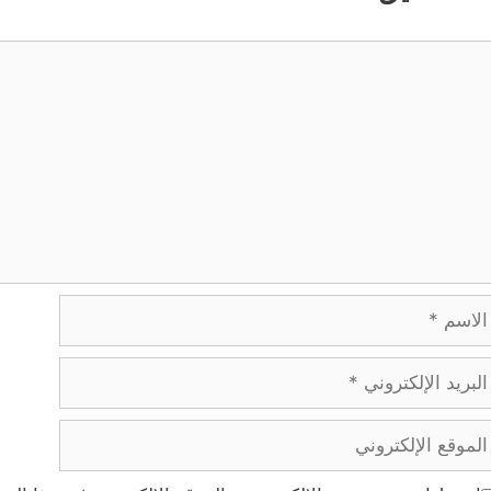
ليق
اسم
ريد
إلكتروني
موقع
إلكتروني