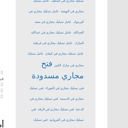
تسليك مجاري في المنقف
عامل تسليك
مجاري في النهضة
عامل تسليك مجاري في
اليرموك
عامل تسليك مجاري في سعد
العبدالله
عامل تسليك مجاري في عبدالله
المبارك
عامل تسليك مجاري في قرطبة
عامل تسليك مجاري في كيفان
عامل تسليك
فتح
مجاري في مبارك الكبير
مجاري مسدودة
في
فني تسليك مجاري في الجهراء
فني تسليك
مجاري في الدسمة
فني تسليك مجاري في
الدعية
فني تسليك مجاري في الرقة
فني
تسليك مجاري في الفروانية
فني تسليك
أ