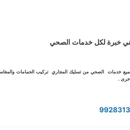
ي خبرة لكل خدمات الصحي
يع خدمات الصحي من تسليك المجاري تركيب الحمامات والمغاس
أخرى .
9928313