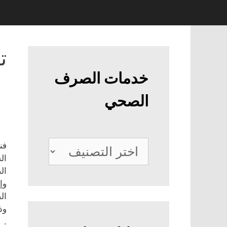
ت
خدمات الصرف
الصحي
خدمات
فن
ال
الصرف
ال
الصحي
وإ
ال
وذ
.