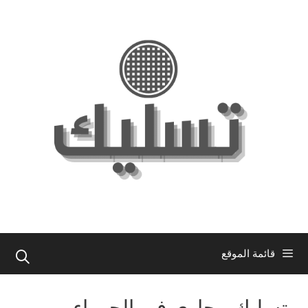
نتقل
لى
لمحتوى
قائمة الموقع
تسليك مجاري في الجهراء