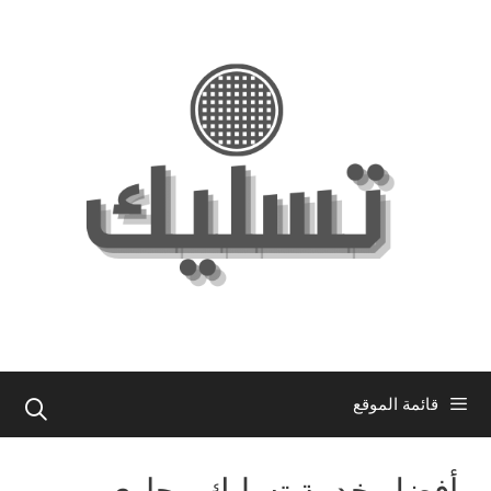
نتقل
لى
لمحتوى
قائمة الموقع
أفضل خدمة تسليك مجاري