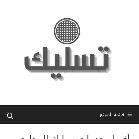
نتقل
لى
لمحتوى
قائمة الموقع
أفضل خدمات تسليك المجاري