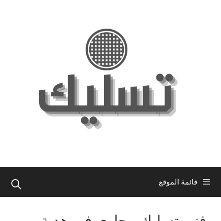
نتقل
لى
لمحتوى
قائمة الموقع
فني تسليك مجاري في هدية