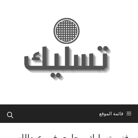
نتقل
لى
لمحتوى
قائمة الموقع
فني تسليك مجاري في عبدالله