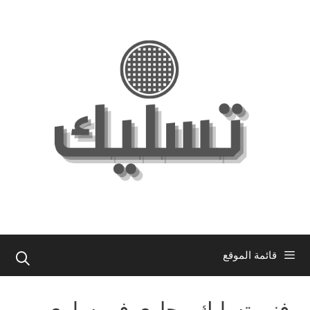
نتقل
لى
لمحتوى
قائمة الموقع
فني تسليك مجاري في سلوى