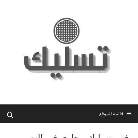
نتقل
لى
لمحتوى
قائمة الموقع
فني تسليك مجاري في النعيم