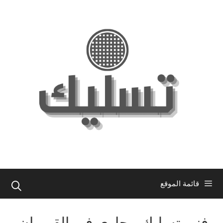
نتقل
لى
لمحتوى
قائمة الموقع
فني تسليك مجاري في القيروان