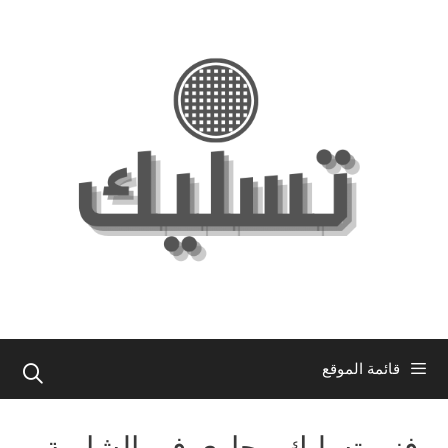
نتقل
لى
لمحتوى
قائمة الموقع
فني تسليك مجاري في الشامية