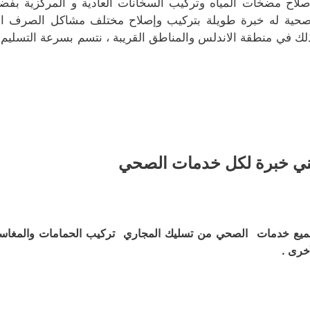
صلاح مضخات المياه وتركيب السخانات العادية و المركزية بفضل ح
صحية له خبرة طويلة بتركيب وإصلاح مختلف مشاكل الصرف الص
لك في منطقة الاندلس والمناطق القريبة ، نتسم بسرعة التسليم و
ي خبرة لكل خدمات الصحي
يع خدمات الصحي من تسليك المجاري تركيب الحمامات والمغاس
أخرى .