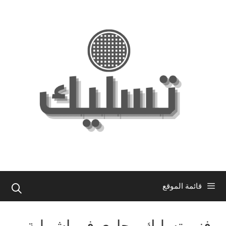
نتقل
لى
لمحتوى
قائمة الموقع
فني تسليك مجاري في اشبيلية