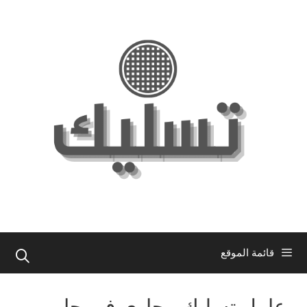
نتقل
لى
لمحتوى
قائمة الموقع
عامل تسليك مجاري في جابر