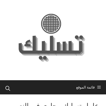
نتقل
لى
لمحتوى
قائمة الموقع
عامل تسليك مجاري في النعيم