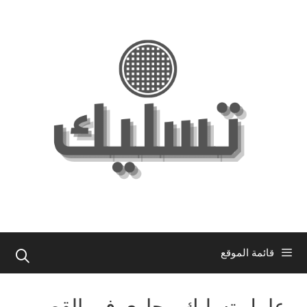
نتقل
لى
لمحتوى
قائمة الموقع
عامل تسليك مجاري في القصور