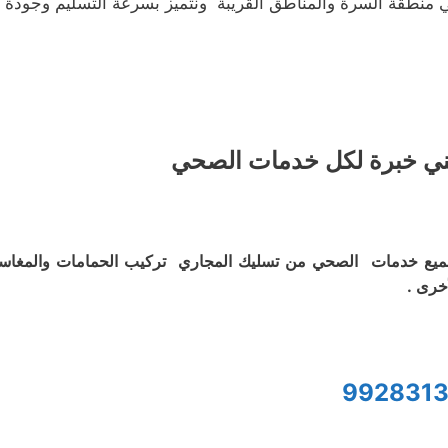
 منطقة السرة والمناطق القريبة ونتميز بسرعة التسليم وجودة ه
ي خبرة لكل خدمات الصحي
يع خدمات الصحي من تسليك المجاري تركيب الحمامات والمغاس
أخرى .
9928313