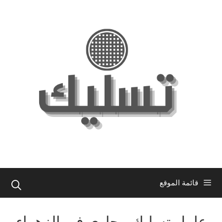
نتقل
لى
لمحتوى
قائمة الموقع
عامل تسليك مجاري في الزهراء