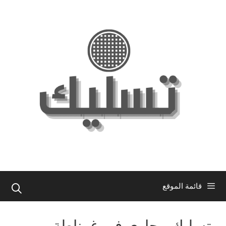
نتقل
لى
لمحتوى
قائمة الموقع
تسليك مجاري في غرناطة