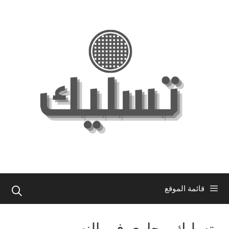
نتقل
لى
لمحتوى
قائمة الموقع
تسليك مجاري في النسيم