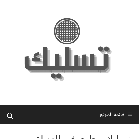
نتقل
لى
لمحتوى
قائمة الموقع
تسليك مجاري في العقيلة